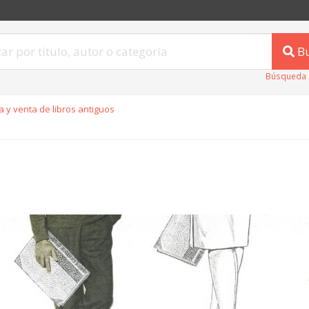
B
Búsqueda 
 y venta de libros antiguos