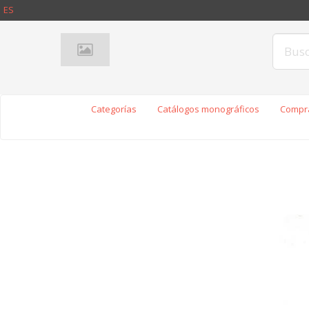
ES
Categorías
Catálogos monográficos
Compra