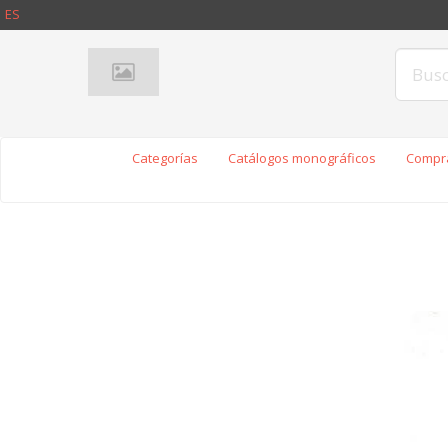
ES
Categorías
Catálogos monográficos
Compra