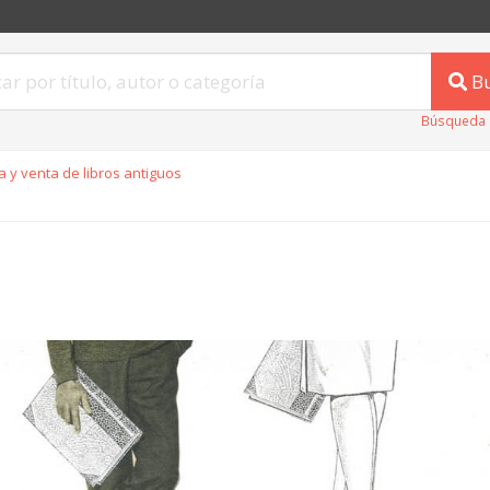
B
Búsqueda 
 y venta de libros antiguos