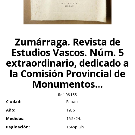
Zumárraga. Revista de
Estudios Vascos. Núm. 5
extraordinario, dedicado a
la Comisión Provincial de
Monumentos...
Ref:
06.155
Ciudad:
Bilbao
Año:
1956.
Medidas:
16.5x24.
Paginación:
164pp. 2h.