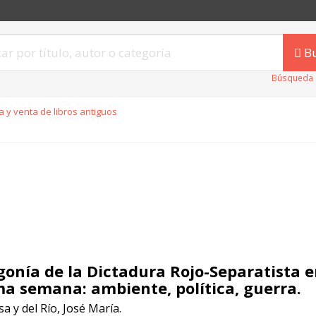
B
Búsqueda 
 y venta de libros antiguos
gonía de la Dictadura Rojo-Separatista e
ma semana: ambiente, política, guerra.
a y del Río, José María.