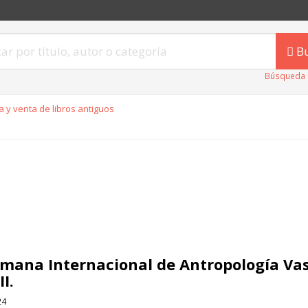
B
Búsqueda 
 y venta de libros antiguos
Semana Internacional de Antropología Vas
II.
24