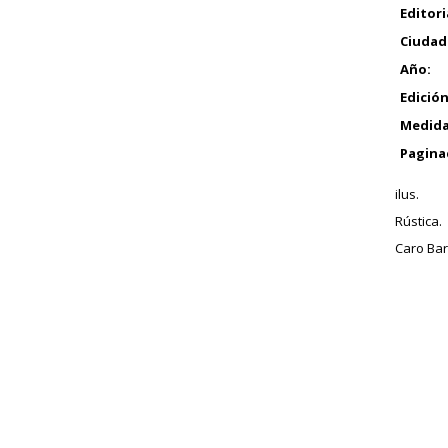
Editori
Ciudad
Año:
Edición
Medida
Pagina
ilus.
Rústica.
Caro Baro