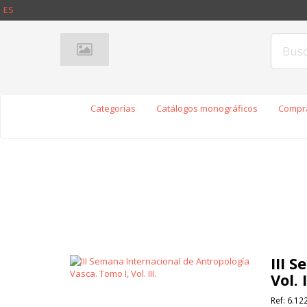
ES
Categorías
Catálogos monográficos
Compra
III 
Vol. I
Ref:
6.12