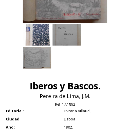
Iberos y Bascos.
Pereira de Lima, J.M.
Ref:
17.1892
Editorial:
Livraria Aillaud,
Ciudad:
Lisboa
Año:
1902.