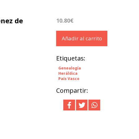
énez de
10.80€
Añadir al carrito
Etiquetas:
Genealogía
Heráldica
País Vasco
Compartir: