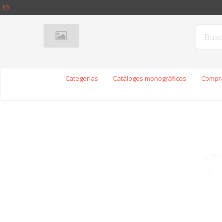
ES
Categorías
Catálogos monográficos
Compra