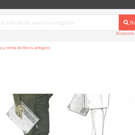
B
Búsqueda 
 y venta de libros antiguos