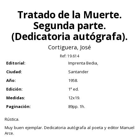
Tratado de la Muerte.
Segunda parte.
(Dedicatoria autógrafa).
Cortiguera, José
Ref:
19.614
Editorial:
Imprenta Bedia,
Ciudad:
Santander
Año:
1958.
Edición:
1ª ed.
Medidas:
12x19.
Paginación:
89pp. 1h.
Rústica.
Muy buen ejemplar. Dedicatoria autógrafa al poeta y editor Manuel
Arce.