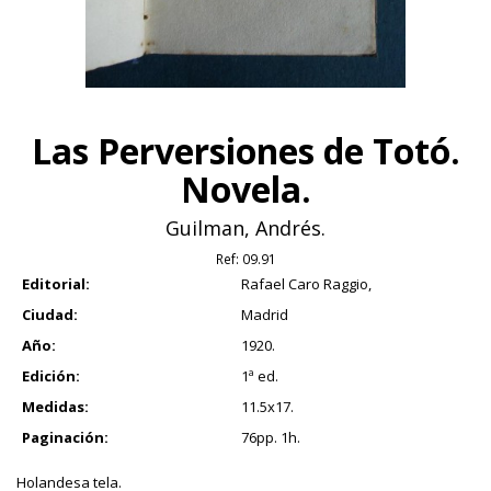
Las Perversiones de Totó.
Novela.
Guilman, Andrés.
Ref:
09.91
Editorial:
Rafael Caro Raggio,
Ciudad:
Madrid
Año:
1920.
Edición:
1ª ed.
Medidas:
11.5x17.
Paginación:
76pp. 1h.
Holandesa tela.