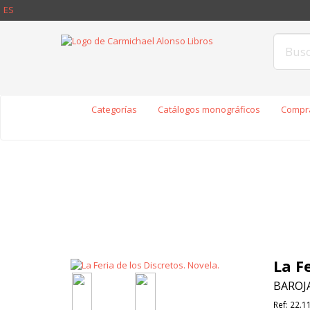
ES
Categorías
Catálogos monográficos
Compra
La Fe
BAROJA
Ref:
22.1