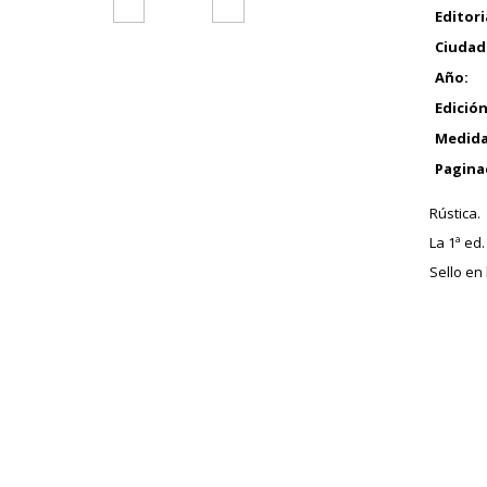
Editori
Ciudad
Año:
Edición
Medida
Pagina
Rústica.
La 1ª ed.
Sello en