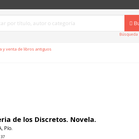
B
Búsqueda 
 y venta de libros antiguos
ria de los Discretos. Novela.
, Pío.
137