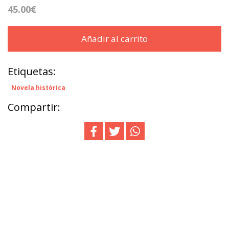
45.00€
Añadir al carrito
Etiquetas:
Novela histórica
Compartir: