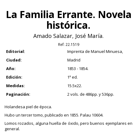
La Familia Errante. Novela
histórica.
Amado Salazar, José María.
Ref:
22.1519
Editorial:
Imprenta de Manuel Minuesa,
Ciudad:
Madrid
Año:
1853 - 1854.
Edición:
1ª ed.
Medidas:
15.5x22.
Paginación:
2 vols. de 486pp. y 536pp.
Holandesa piel de época.
Hubo un tercer tomo, publicado en 1855. Palau 10604.
Lomos rozados, alguna huella de óxido, pero buenos ejemplares en
general.