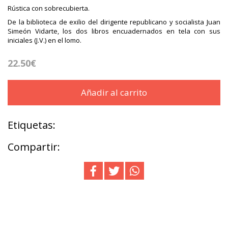
Rústica con sobrecubierta.
De la biblioteca de exilio del dirigente republicano y socialista Juan
Simeón Vidarte, los dos libros encuadernados en tela con sus
iniciales (J.V.) en el lomo.
22.50€
Añadir al carrito
Etiquetas:
Compartir: