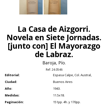
La Casa de Aizgorri.
Novela en Siete Jornadas.
[junto con] El Mayorazgo
de Labraz.
Baroja, Pío.
Ref:
24.0546
Editorial:
Espasa Calpe, Col. Austral,
Ciudad:
Buenos Aires
Año:
1943.
Medidas:
11.5x18.
Paginación:
151pp. 4h. y 170pp.