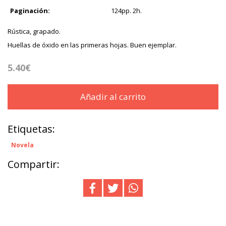
Paginación:
124pp. 2h.
Rústica, grapado.
Huellas de óxido en las primeras hojas. Buen ejemplar.
5.40€
Añadir al carrito
Etiquetas:
Novela
Compartir: