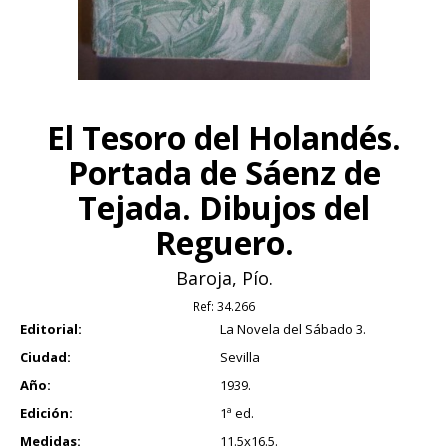
El Tesoro del Holandés.
Portada de Sáenz de
Tejada. Dibujos del
Reguero.
Baroja, Pío.
Ref:
34.266
Editorial:
La Novela del Sábado 3.
Ciudad:
Sevilla
Año:
1939.
Edición:
1ª ed.
Medidas:
11.5x16.5.