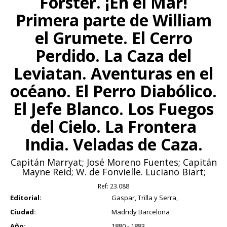
Forster. ¡En el Mar!
Primera parte de William
el Grumete. El Cerro
Perdido. La Caza del
Leviatan. Aventuras en el
océano. El Perro Diabólico.
El Jefe Blanco. Los Fuegos
del Cielo. La Frontera
India. Veladas de Caza.
Capitán Marryat; José Moreno Fuentes; Capitán
Mayne Reid; W. de Fonvielle. Luciano Biart;
Ref:
23.088
Editorial:
Gaspar, Trilla y Serra,
Ciudad:
Madridy Barcelona
Año:
1880 - 1883.