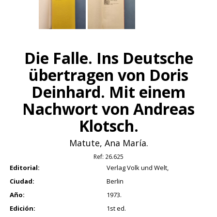
Die Falle. Ins Deutsche
übertragen von Doris
Deinhard. Mit einem
Nachwort von Andreas
Klotsch.
Matute, Ana María.
Ref:
26.625
Editorial:
Verlag Volk und Welt,
Ciudad:
Berlin
Año:
1973.
Edición:
1st ed.