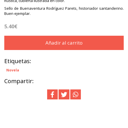
Rústica, cubierta ilustrada en color.
Sello de Buenaventura Rodríguez Parets, historiador santanderino.
Buen ejemplar.
5.40€
Añadir al carrito
Etiquetas:
Novela
Compartir: