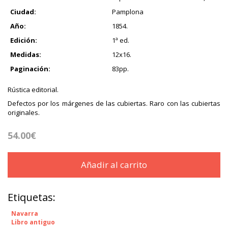
Ciudad:
Pamplona
Año:
1854.
Edición:
1ª ed.
Medidas:
12x16.
Paginación:
83pp.
Rústica editorial.
Defectos por los márgenes de las cubiertas. Raro con las cubiertas
originales.
54.00€
Añadir al carrito
Etiquetas:
Navarra
Libro antiguo