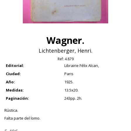
Wagner.
Lichtenberger, Henri.
Ref:
4.879
Editorial:
Librairie Félix Alcan,
Ciudad:
Paris
Año:
1925.
Medidas:
13.5x20.
Paginación:
243pp. 2h.
Rústica.
Falta parte del lomo.