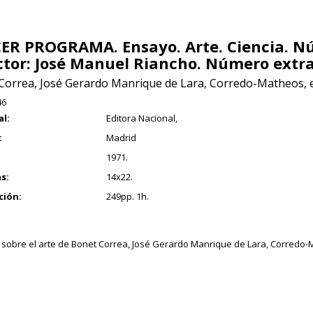
ER PROGRAMA. Ensayo. Arte. Ciencia. Nú
ctor: José Manuel Riancho. Número extra
Correa, José Gerardo Manrique de Lara, Corredo-Matheos, e
46
al:
Editora Nacional,
:
Madrid
1971.
s:
14x22.
ción:
249pp. 1h.
s sobre el arte de Bonet Correa, José Gerardo Manrique de Lara, Corredo-M