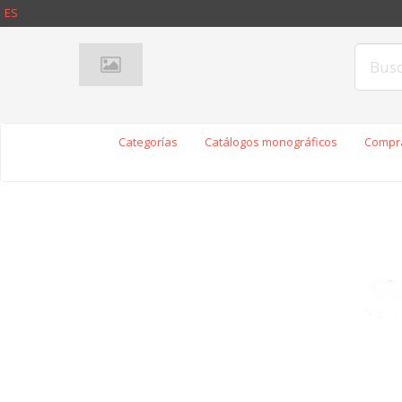
ES
Categorías
Catálogos monográficos
Compra