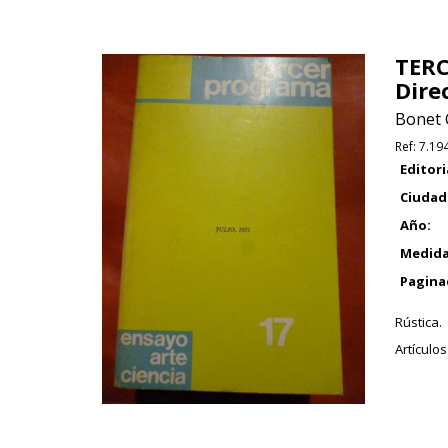
TERC
Dire
Bonet 
Ref:
7.19
Editori
Ciudad
Año:
Medida
Pagina
Rústica.
Artículo