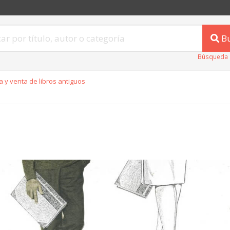
B
Búsqueda 
 y venta de libros antiguos