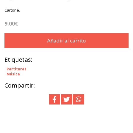
Cartoné.
9.00€
Añadir al carrito
Etiquetas:
Partituras
Música
Compartir: