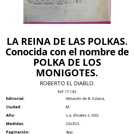
LA REINA DE LAS POLKAS.
Conocida con el nombre de
POLKA DE LOS
MONIGOTES.
ROBERTO EL DIABLO.
Ref:
17.183
Editorial:
Almacén de B. Eslava,
Ciudad:
M.
Año:
s.a. (finales s. XIX).
Medidas:
23x30.5.
Paginación:
4pp.