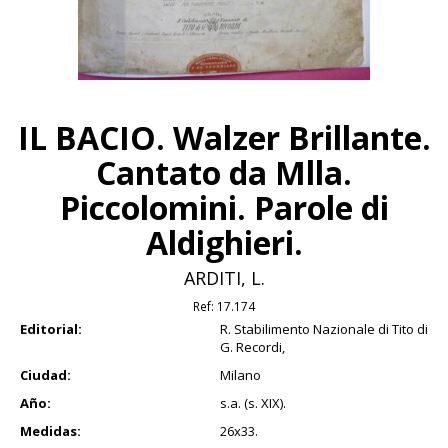
IL BACIO. Walzer Brillante.
Cantato da Mlla.
Piccolomini. Parole di
Aldighieri.
ARDITI, L.
Ref:
17.174
Editorial:
R. Stabilimento Nazionale di Tito di
G. Recordi,
Ciudad:
Milano
Año:
s.a. (s. XIX).
Medidas:
26x33.