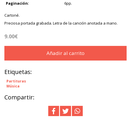
Paginación:
6pp.
Cartoné.
Preciosa portada grabada. Letra de la canción anotada a mano.
9.00€
Añadir al carrito
Etiquetas:
Partituras
Música
Compartir: