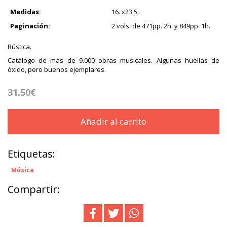
Medidas:
16. x23.5.
Paginación:
2 vols. de 471pp. 2h. y 849pp. 1h.
Rústica.
Catálogo de más de 9.000 obras musicales. Algunas huellas de
óxido, pero buenos ejemplares.
31.50€
Añadir al carrito
Etiquetas:
Música
Compartir: