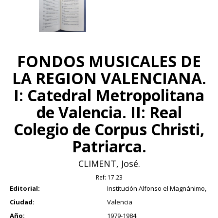
FONDOS MUSICALES DE
LA REGION VALENCIANA.
I: Catedral Metropolitana
de Valencia. II: Real
Colegio de Corpus Christi,
Patriarca.
CLIMENT, José.
Ref:
17.23
Editorial:
Institución Alfonso el Magnánimo,
Ciudad:
Valencia
Año:
1979-1984.