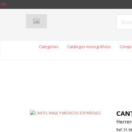
ES
Categorías
Catálogos monográficos
Compra
CANT
Herrer
Ref:
31.9