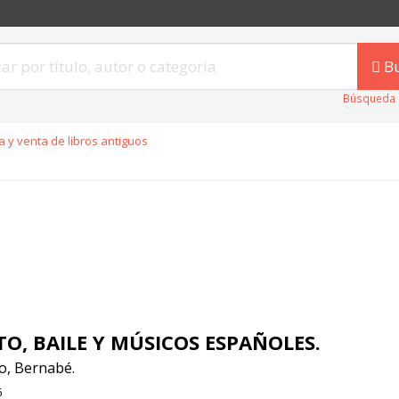
B
Búsqueda 
 y venta de libros antiguos
O, BAILE Y MÚSICOS ESPAÑOLES.
o, Bernabé.
6