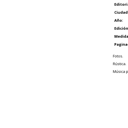
Editori
Ciudad
Año:
Edición
Medida
Pagina
Fotos.
Rústica.
Música po