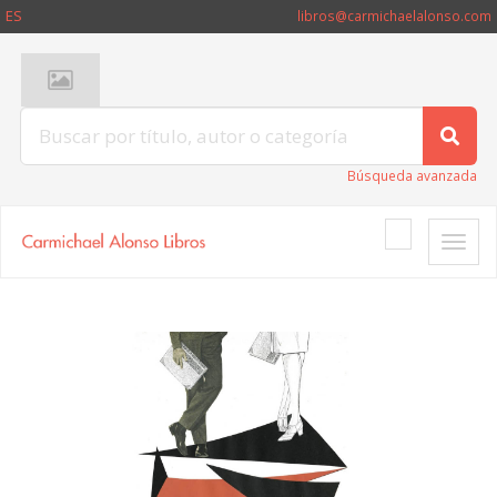
ES
libros@carmichaelalonso.com
Búsqueda avanzada
Toggle
naviga