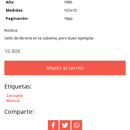
Año:
1900.
Medidas:
10.5x15.
Paginación:
16pp.
Rústica.
Sello de librería en la cubierta, pero buen ejemplar.
10.80€
Añadir al carrito
Etiquetas:
Zarzuela
Música
Compartir: