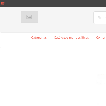
ES
Categorías
Catálogos monográficos
Compra