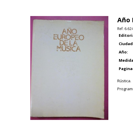
Año 
Ref:
6.62
Editori
Ciudad
Año:
Medida
Pagina
Rústica.
Programa