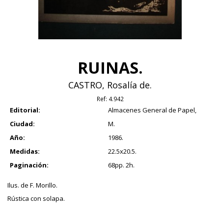
RUINAS.
CASTRO, Rosalía de.
Ref:
4.942
Editorial:
Almacenes General de Papel,
Ciudad:
M.
Año:
1986.
Medidas:
22.5x20.5.
Paginación:
68pp. 2h.
Ilus. de F. Morillo.
Rústica con solapa.