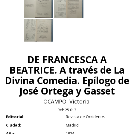
DE FRANCESCA A
BEATRICE. A través de La
Divina Comedia. Epílogo de
José Ortega y Gasset
OCAMPO, Victoria.
Ref:
25.013
Editorial:
Revista de Occidente.
Ciudad:
Madrid
Año:
1924.