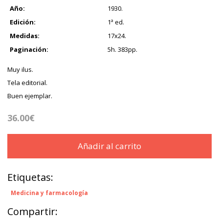
Año:
1930.
Edición:
1ª ed.
Medidas:
17x24.
Paginación:
5h. 383pp.
Muy ilus.
Tela editorial.
Buen ejemplar.
36.00€
Añadir al carrito
Etiquetas:
Medicina y farmacología
Compartir: