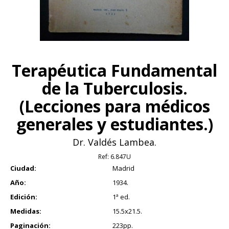
Terapéutica Fundamental
de la Tuberculosis.
(Lecciones para médicos
generales y estudiantes.)
Dr. Valdés Lambea.
Ref:
6.847U
Ciudad:
Madrid
Año:
1934.
Edición:
1ª ed.
Medidas:
15.5x21.5.
Paginación:
223pp.