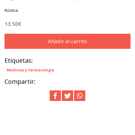
Rústica.
13.50€
Añadir al carrito
Etiquetas:
Medicina y farmacología
Compartir: