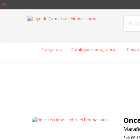
ES
Categorías
Catálogos monográficos
Compra
Once
Marañó
Ref:
06.1