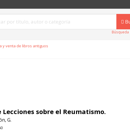
B
Búsqueda 
 y venta de libros antiguos
 Lecciones sobre el Reumatismo.
n, G.
60