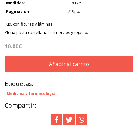
Medidas:
11x17.5.
Paginación:
719pp.
Ilus. con figuras y láminas.
Plena pasta castellana con nervios y tejuelo.
10.80€
Añadir al carrito
Etiquetas:
Medicina y farmacología
Compartir: