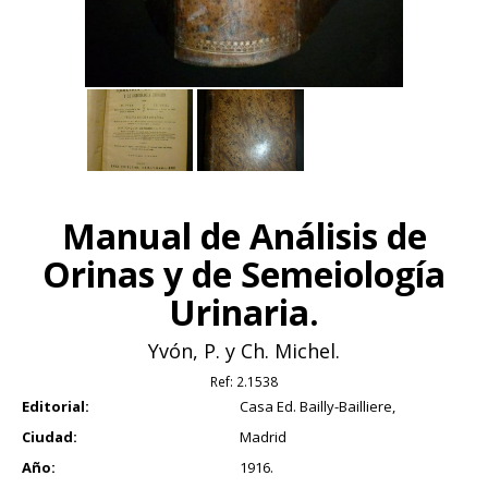
Manual de Análisis de
Orinas y de Semeiología
Urinaria.
Yvón, P. y Ch. Michel.
Ref:
2.1538
Editorial:
Casa Ed. Bailly-Bailliere,
Ciudad:
Madrid
Año:
1916.