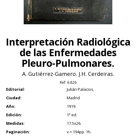
Interpretación Radiológica
de las Enfermedades
Pleuro-Pulmonares.
A. Gutiérrez-Gamero. J.H. Cerdeiras.
Ref:
6.826
Editorial:
Julián Palacios,
Ciudad:
Madrid
Año:
1919.
Edición:
1ª ed.
Medidas:
17.5x26.
Paginación:
v + 194pp. 1h.