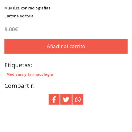
Muy ilus. con radiografías.
Cartoné editorial.
9.00€
Añadir al carrito
Etiquetas:
Medicina y farmacología
Compartir: