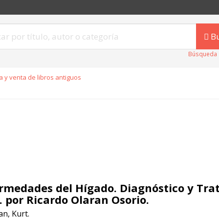
B
Búsqueda 
 y venta de libros antiguos
rmedades del Hígado. Diagnóstico y Tra
. por Ricardo Olaran Osorio.
n, Kurt.