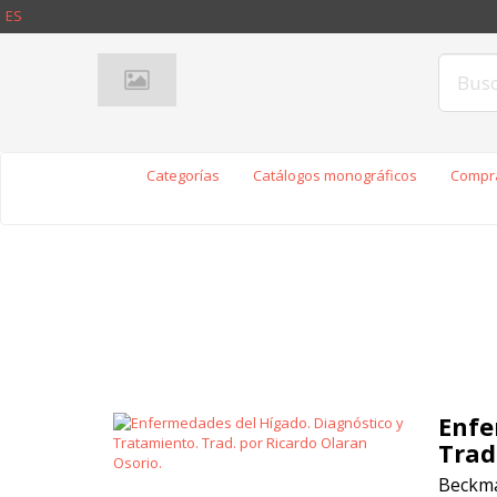
ES
Categorías
Catálogos monográficos
Compra
Enfe
Trad
Beckma