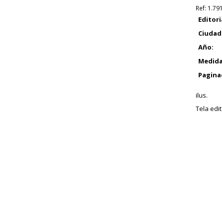
Ref:
1.79
Editori
Ciudad
Año:
Medida
Pagina
ilus.
Tela edit