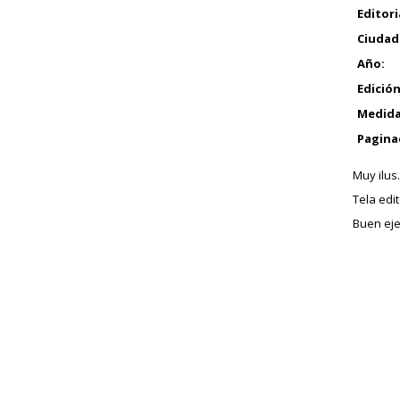
Editori
Ciudad
Año:
Edición
Medida
Pagina
Muy ilus.
Tela edi
Buen eje