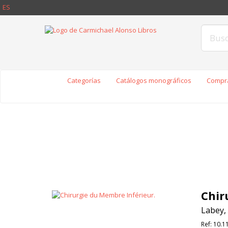
ES
Categorías
Catálogos monográficos
Compra
Chir
Labey,
Ref:
10.1