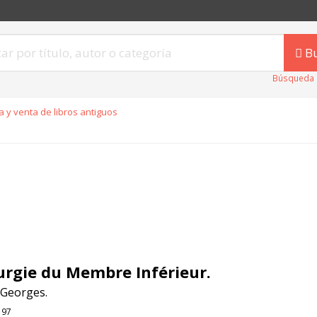
B
Búsqueda 
 y venta de libros antiguos
urgie du Membre Inférieur.
 Georges.
197