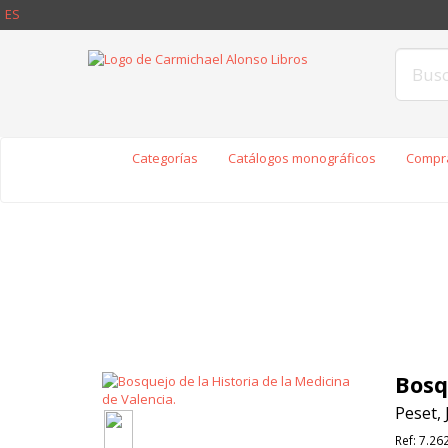
ES
Categorías
Catálogos monográficos
Compra
Bosq
Peset, 
Ref:
7.26