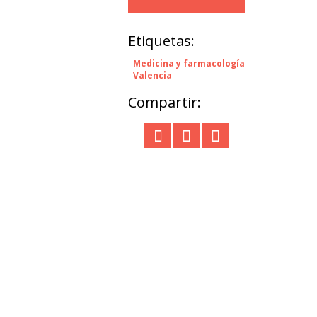
Etiquetas:
Medicina y farmacología
Valencia
Compartir: