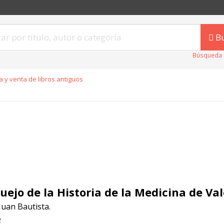
B
Búsqueda 
 y venta de libros antiguos
uejo de la Historia de la Medicina de Val
Juan Bautista.
2