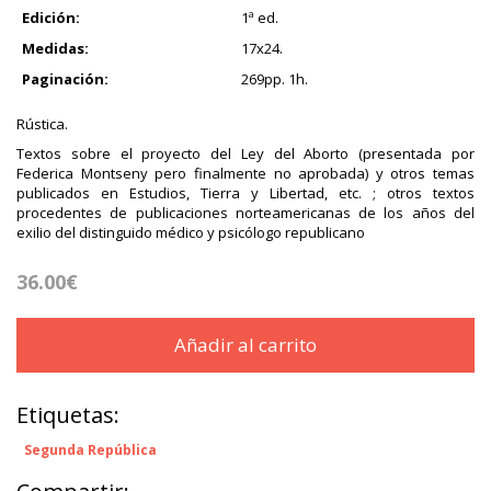
Edición:
1ª ed.
Medidas:
17x24.
Paginación:
269pp. 1h.
Rústica.
Textos sobre el proyecto del Ley del Aborto (presentada por
Federica Montseny pero finalmente no aprobada) y otros temas
publicados en Estudios, Tierra y Libertad, etc. ; otros textos
procedentes de publicaciones norteamericanas de los años del
exilio del distinguido médico y psicólogo republicano
36.00€
Añadir al carrito
Etiquetas:
Segunda República