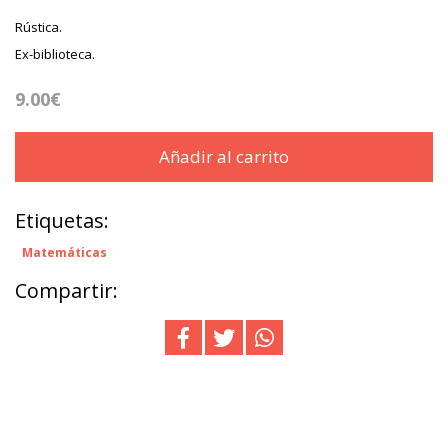
Rústica.
Ex-biblioteca.
9.00€
Añadir al carrito
Etiquetas:
Matemáticas
Compartir: