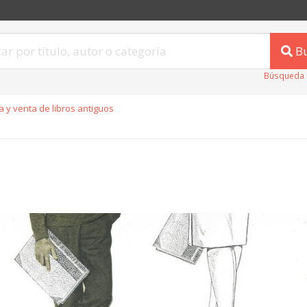
B
Búsqueda 
 y venta de libros antiguos