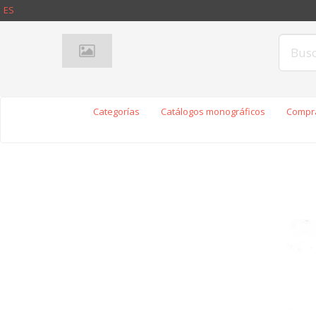
ES
Categorías
Catálogos monográficos
Compra