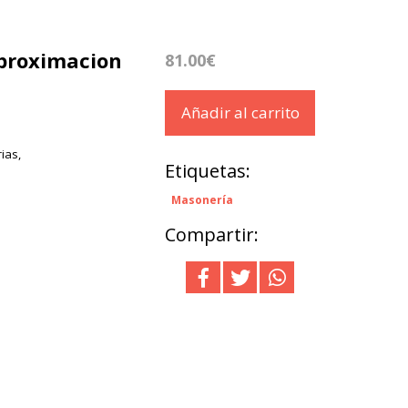
Aproximacion
81.00€
Añadir al carrito
ias,
Etiquetas:
Masonería
Compartir: