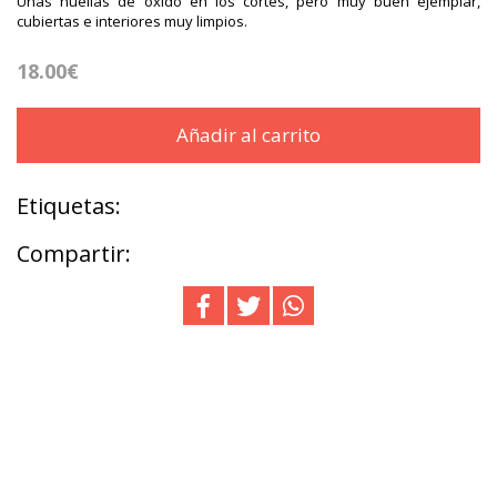
Unas huellas de óxido en los cortes, pero muy buen ejemplar,
cubiertas e interiores muy limpios.
18.00€
Añadir al carrito
Etiquetas:
Compartir: