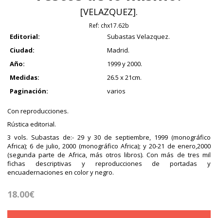
[VELAZQUEZ].
Ref:
chx17.62b
Editorial:
Subastas Velazquez.
Ciudad:
Madrid.
Año:
1999 y 2000.
Medidas:
26.5 x 21cm.
Paginación:
varios
Con reproducciones.
Rústica editorial.
3 vols. Subastas de:- 29 y 30 de septiembre, 1999 (monográfico
Africa); 6 de julio, 2000 (monográfico Africa); y 20-21 de enero,2000
(segunda parte de Africa, más otros libros). Con más de tres mil
fichas descriptivas y reproducciones de portadas y
encuadernaciones en color y negro.
18.00€