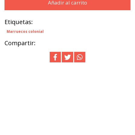
Añadir al carrito
Etiquetas:
Marruecos colonial
Compartir: