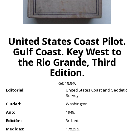
United States Coast Pilot.
Gulf Coast. Key West to
the Rio Grande, Third
Edition.
Ref:
18.840
Editorial:
United States Coast and Geodetic
Survey
Ciudad:
Washington
Año:
1949.
Edición:
3rd. ed.
Medidas:
17x25.5.