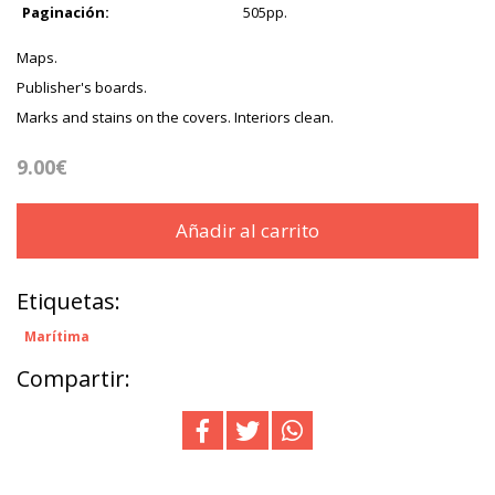
Paginación:
505pp.
Maps.
Publisher's boards.
Marks and stains on the covers. Interiors clean.
9.00€
Añadir al carrito
Etiquetas:
Marítima
Compartir: