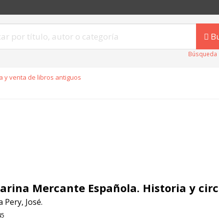
B
Búsqueda 
 y venta de libros antiguos
arina Mercante Española. Historia y cir
 Pery, José.
45