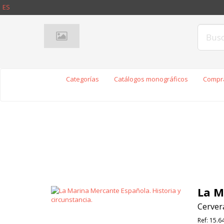
ES
Categorías
Catálogos monográficos
Compra
La M
Cervera
Ref:
15.6