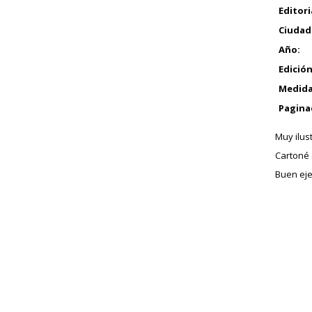
Editori
Ciudad
Año:
Edición
Medida
Pagina
Muy ilus
Cartoné 
Buen eje