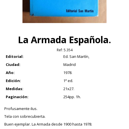
La Armada Española.
Ref:
5.354
Editorial:
Ed. San Martín,
Ciudad:
Madrid
Año:
1978.
Edición:
1ª ed.
Medidas:
21x27.
Paginación:
254pp. 1h.
Profusamente ilus.
Tela con sobrecubierta.
Buen ejemplar. La Armada desde 1900 hasta 1978.