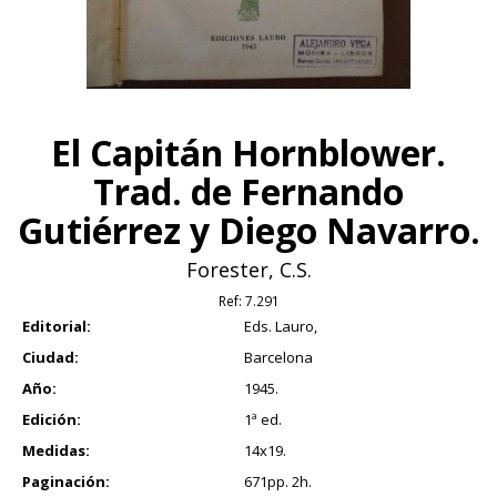
El Capitán Hornblower.
Trad. de Fernando
Gutiérrez y Diego Navarro.
Forester, C.S.
Ref:
7.291
Editorial:
Eds. Lauro,
Ciudad:
Barcelona
Año:
1945.
Edición:
1ª ed.
Medidas:
14x19.
Paginación:
671pp. 2h.