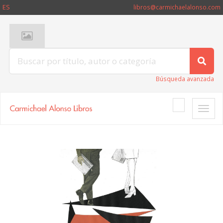
ES
libros@carmichaelalonso.com
Búsqueda avanzada
Toggle
naviga