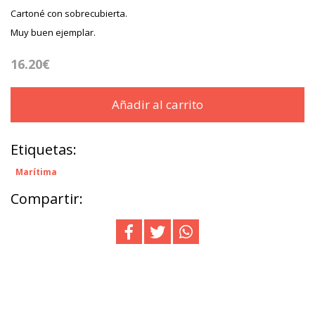
Cartoné con sobrecubierta.
Muy buen ejemplar.
16.20€
Añadir al carrito
Etiquetas:
Marítima
Compartir: