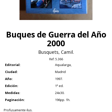
Buques de Guerra del Año
2000
Busquets, Camil.
Ref:
5.366
Editorial:
Aqualarga,
Ciudad:
Madrid
Año:
1997.
Edición:
1ª ed.
Medidas:
24x30.
Paginación:
196pp. 1h.
Profusamente ilus.