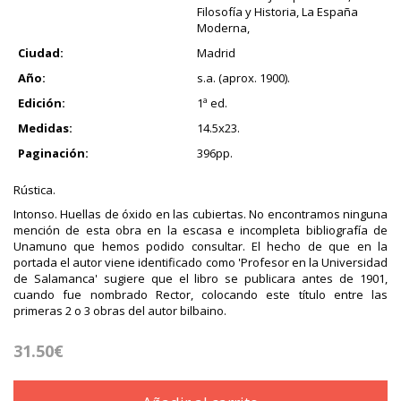
Filosofía y Historia, La España
Moderna,
Ciudad:
Madrid
Año:
s.a. (aprox. 1900).
Edición:
1ª ed.
Medidas:
14.5x23.
Paginación:
396pp.
Rústica.
Intonso. Huellas de óxido en las cubiertas. No encontramos ninguna
mención de esta obra en la escasa e incompleta bibliografía de
Unamuno que hemos podido consultar. El hecho de que en la
portada el autor viene identificado como 'Profesor en la Universidad
de Salamanca' sugiere que el libro se publicara antes de 1901,
cuando fue nombrado Rector, colocando este título entre las
primeras 2 o 3 obras del autor bilbaino.
31.50€