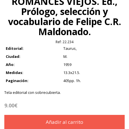
ROMANCES VIEJOS. Ed.,
Prólogo, selección y
vocabulario de Felipe C.R.
Maldonado.
Ref:
22.234
Editorial:
Taurus,
Ciudad:
M.
Año:
1959
Medidas:
13.3x21.5.
Paginación:
405pp. 1h.
Tela editorial con sobrecubierta.
9.00€
Añadir al carrito