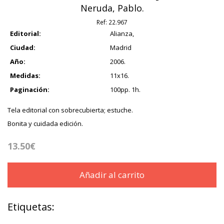
Neruda, Pablo.
Ref:
22.967
Editorial:
Alianza,
Ciudad:
Madrid
Año:
2006.
Medidas:
11x16.
Paginación:
100pp. 1h.
Tela editorial con sobrecubierta; estuche.
Bonita y cuidada edición.
13.50€
Añadir al carrito
Etiquetas: