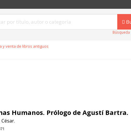
B
Búsqueda 
 y venta de libros antiguos
as Humanos. Prólogo de Agustí Bartra.
, César.
371