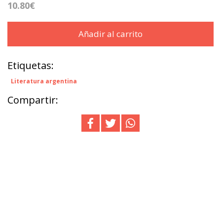
10.80€
Añadir al carrito
Etiquetas:
Literatura argentina
Compartir: