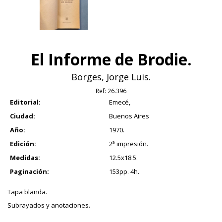
El Informe de Brodie.
Borges, Jorge Luis.
Ref:
26.396
Editorial:
Emecé,
Ciudad:
Buenos Aires
Año:
1970.
Edición:
2ª impresión.
Medidas:
12.5x18.5.
Paginación:
153pp. 4h.
Tapa blanda.
Subrayados y anotaciones.